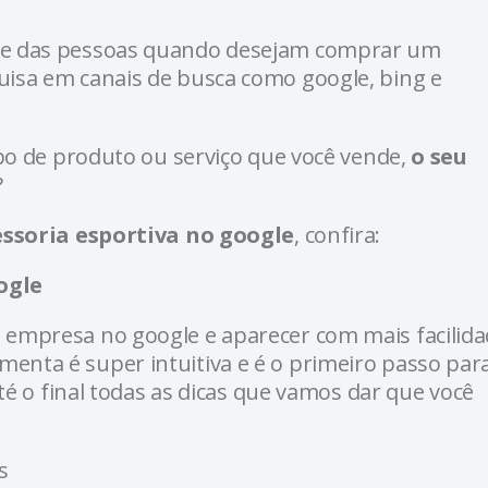
rte das pessoas quando desejam comprar um
uisa em canais de busca como google, bing e
ipo de produto ou serviço que você vende,
o seu
?
essoria esportiva no google
, confira:
ogle
 empresa no google e aparecer com mais facilid
amenta é super intuitiva e é o primeiro passo par
até o final todas as dicas que vamos dar que você
s