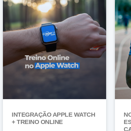
INTEGRAÇÃO APPLE WATCH
NO
+ TREINO ONLINE
ES
C