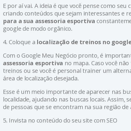
E por aí vai. A ideia é que você pense como seu 
criando conteúdos que sejam interessantes e re
para a sua assessoria esportiva
constantemen
google de modo orgânico.
4. Coloque a
localização de treinos no googl
Com o Google Meu Negócio pronto, é importante 
assessoria esportiva
no mapa. Caso você não 
treinos ou se você é personal trainer um altern
área de localização desejada.
Esse é um meio importante de aparecer nas busc
localidade, ajudando nas buscas locais. Assim,
de pessoas que se encontram na sua região de 
5. Invista no conteúdo do seu site com SEO