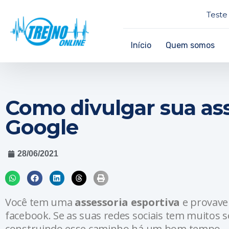
Teste 
Início
Quem somos
Como divulgar sua ass
Google
28/06/2021
Você tem uma
assessoria esportiva
e provave
facebook. Se as suas redes sociais tem muitos 
construindo esse caminho há um bom tempo.