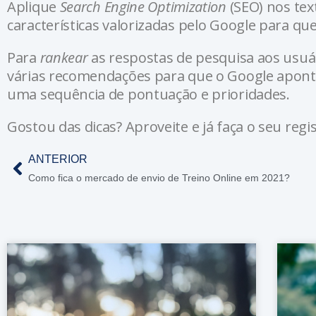
Aplique
Search Engine Optimization
(SEO) nos tex
características valorizadas pelo Google para qu
Para
rankear
as respostas de pesquisa aos usuár
várias recomendações para que o Google aponte
uma sequência de pontuação e prioridades.
Gostou das dicas? Aproveite e já faça o seu regi
ANTERIOR
Como fica o mercado de envio de Treino Online em 2021?