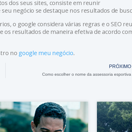
tos dos seus sites, consiste em reunir
e seu negócio se destaque nos resultados de busc
ios, o google considera várias regras e o SEO re
 os resultados de maneira efetiva de acordo co
stro no
google meu negócio
.
PRÓXIMO
Como escolher o nome da assessoria esportiva