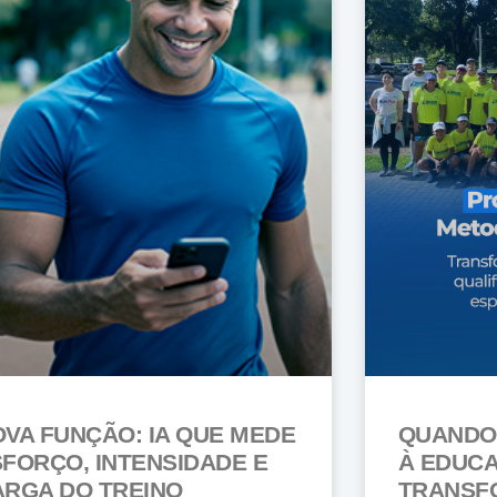
VA FUNÇÃO: IA QUE MEDE
QUANDO 
FORÇO, INTENSIDADE E
À EDUC
ARGA DO TREINO
TRANSF