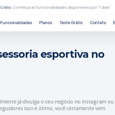
Grátis:
Conheça as funcionalidades disponíveis por 7 dias!
Funcionalidades
Planos
Teste Grátis
Contato
essoria esportiva no
lmente já divulga o seu negócio no instagram ou
seguidores isso é ótimo, você certamente vem