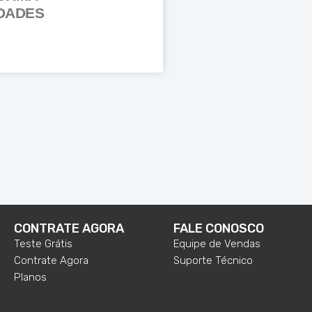
DADES
CONTRATE AGORA
FALE CONOSCO
Teste Grátis
Equipe de Vendas
Contrate Agora
Suporte Técnico
Planos