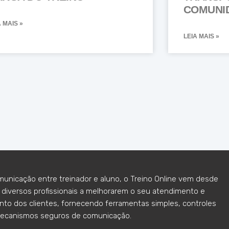
COMUNI
A MAIS »
LEIA MAIS »
municação entre treinador e aluno, o Treino Online vem desde
diversos profissionais a melhorarem o seu atendimento e
o dos clientes, fornecendo ferramentas simples, controles
ecanismos seguros de comunicação.