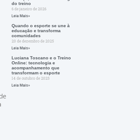
do treino
6 de janeiro de 2026
Leia Mais»
Quando o esporte se une à
educação e transforma
comunidades
20 de dezembro de 2025
Leia Mais»
Luciana Toscano e o Treino
Online: tecnologia e
acompanhamento que
transformam o esporte
14 de outubro de 2025
Leia Mais»
ade
a