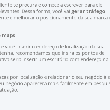
cliente te procura e comece a escrever para ele,
levantes. Dessa forma, você vai
gerar tráfego
te e melhorar o posicionamento da sua marca 
e maps
você inserir o endereço de localização da sua
tenha, recomendamos que insira os pontos de
ativa seria inserir um escritório com endereço na
as por localização e relacionar o seu negócio à 
 seu negócio aparecerá mais facilmente em pesqui
atuação.