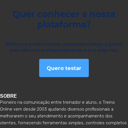
Quer conhecer a nossa
plataforma?
Melhore a produtividade, economize tempo e ganhe
mais clientes profissionalizando a sua empresa.
Quero testar
SOBRE
Pioneiro na comunicação entre treinador e aluno, o Treino
Online vem desde 2003 ajudando diversos profissionais a
melhorarem o seu atendimento e acompanhamento dos
clientes, fornecendo ferramentas simples, controles completos