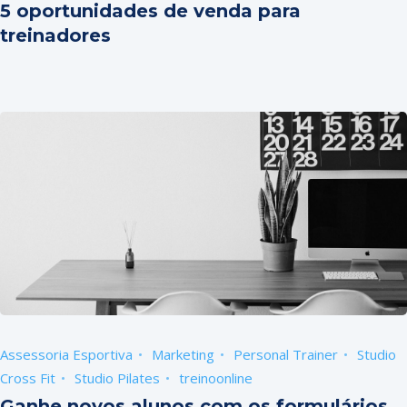
5 oportunidades de venda para
treinadores
Assessoria Esportiva
Marketing
Personal Trainer
Studio
Cross Fit
Studio Pilates
treinoonline
Ganhe novos alunos com os formulários