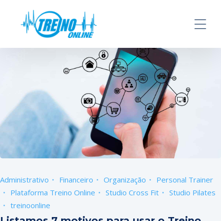
Administrativo
Financeiro
Organização
Personal Trainer
Plataforma Treino Online
Studio Cross Fit
Studio Pilates
treinoonline
Listamos 7 motivos para usar o Treino