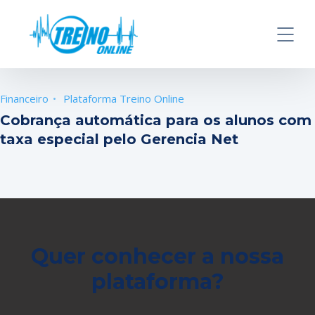
Financeiro
Plataforma Treino Online
Cobrança automática para os alunos com
taxa especial pelo Gerencia Net
Quer conhecer a nossa
plataforma?