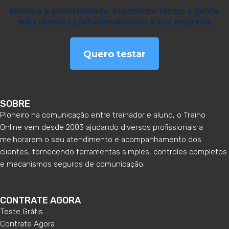
Melhore a produtividade, economize tempo e ganhe
mais clientes profissionalizando a sua empresa.
Quero testar
SOBRE
Pioneiro na comunicação entre treinador e aluno, o Treino
Online vem desde 2003 ajudando diversos profissionais a
melhorarem o seu atendimento e acompanhamento dos
clientes, fornecendo ferramentas simples, controles completos
e mecanismos seguros de comunicação.
CONTRATE AGORA
Teste Grátis
Contrate Agora